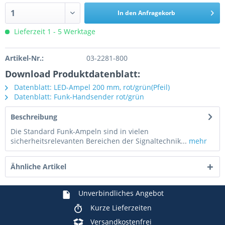
In den Anfragekorb
Lieferzeit 1 - 5 Werktage
Artikel-Nr.:
03-2281-800
Download Produktdatenblatt:
Datenblatt: LED-Ampel 200 mm, rot/grün(Pfeil)
Datenblatt: Funk-Handsender rot/grün
Beschreibung
Die Standard Funk-Ampeln sind in vielen
sicherheitsrelevanten Bereichen der Signaltechnik...
mehr
Ähnliche Artikel
Unverbindliches Angebot
Kurze Lieferzeiten
Versandkostenfrei